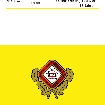
FREITAG
VEREINSHEIM
/ Teens (6-
19.00
18 Jahre)