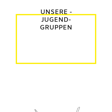
UNSERE ­
JUGEND­
GRUPPEN