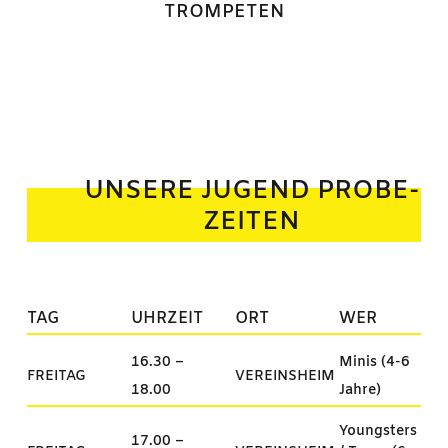
TROMPETEN
UNSERE JUGEND PROBE­
ZEITEN
TAG
UHRZEIT
ORT
WER
16.30 –
Minis (4-6
FREITAG
VEREINSHEIM
18.00
Jahre)
Youngsters
17.00 –