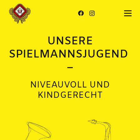
UNSERE
SPIELMANNS­JUGEND
–
NIVEAUVOLL UND
KINDGERECHT