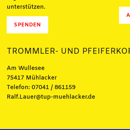
unterstützen.
A
SPENDEN
TROMMLER- UND PFEIFERKO
Am Wullesee
75417 Mühlacker
Telefon: 07041 / 861159
Ralf.Lauer@tup-muehlacker.de