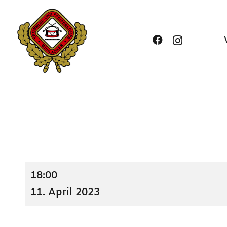
Diamantene
18:00
Hoczeit
11. April 2023
Egon
und