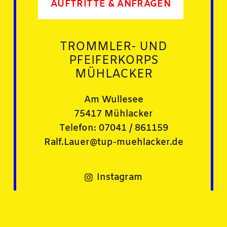
AUFTRITTE & ANFRAGEN
TROMMLER- UND
PFEIFERKORPS
MÜHLACKER
Am Wullesee
75417 Mühlacker
Telefon: 07041 / 861159
Ralf.Lauer@tup-muehlacker.de
Instagram
Facebook
Impressum