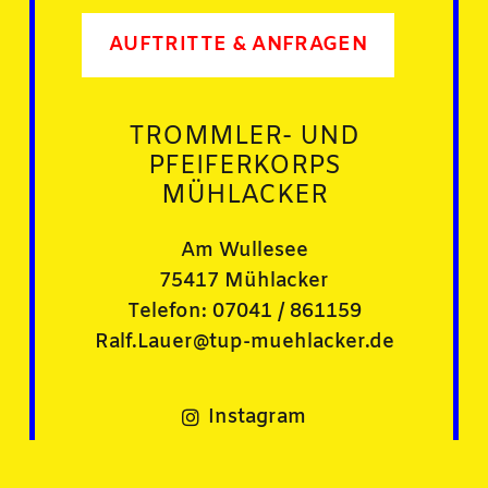
AUFTRITTE & ANFRAGEN
TROMMLER- UND
PFEIFERKORPS
MÜHLACKER
Am Wullesee
75417 Mühlacker
Telefon: 07041 / 861159
Ralf.Lauer@tup-muehlacker.de
Instagram
Facebook