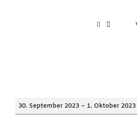
Oktoberfest
30. September 2023
–
1. Oktober 2023
im
Vereinsheim