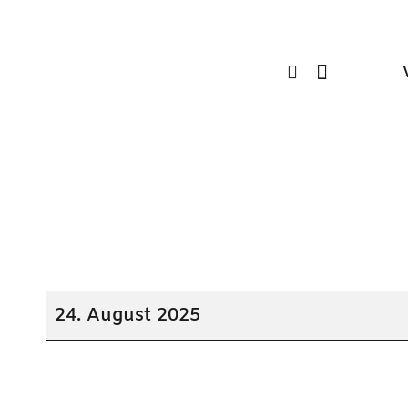
Sommerfest
24. August 2025
im
Vereinsheim