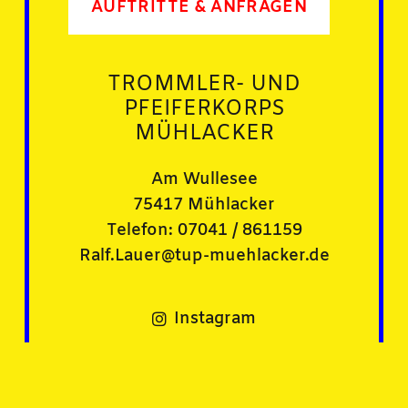
AUFTRITTE & ANFRAGEN
TROMMLER- UND
PFEIFERKORPS
MÜHLACKER
Am Wullesee
75417 Mühlacker
Telefon: 07041 / 861159
Ralf.Lauer@tup-muehlacker.de
Instagram
Facebook
Impressum