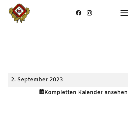
Straßenfest
2. September 2023
in
Kompletten Kalender ansehen
Meckesheim