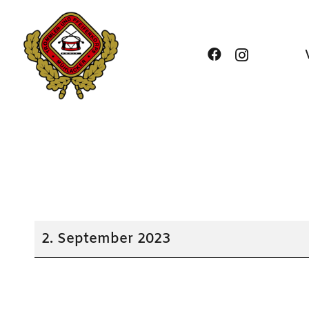
Straßenfest
2. September 2023
in
Meckesheim